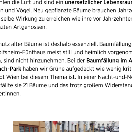
hlen die Luft und sind ein
unersetzlicher Lebensra
en und Vögel. Neu gepflanzte Bäume brauchen Jahrz
 selbe Wirkung zu erreichen wie ihre vor Jahrzehnte
nzten Artgenossen.
utz alter Bäume ist deshalb essenziell. Baumfällung
olfsheim-Fünfhaus meist still und heimlich vorgen
, sind nicht hinzunehmen. Bei der
Baumfällung im A
ach-Park
haben wir Grüne aufgedeckt wie wenig krit
adt Wien bei diesem Thema ist. In einer Nacht-und-N
 fällte sie 21 Bäume und das trotz großem Widerstan
er:innen.