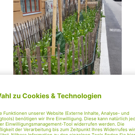
Es geht voran: neue Bäume braucht der
Bezirk