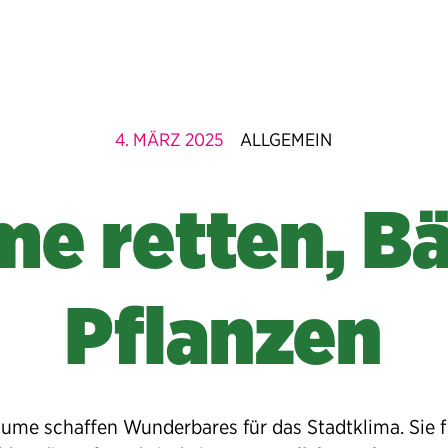
4. MÄRZ 2025
ALLGEMEIN
e retten, 
Pflanzen
äume schaffen Wunderbares für das Stadtklima. Sie fi