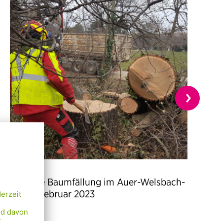
Traurige Baumfällung im Auer-Welsbach-
Park / Februar 2023